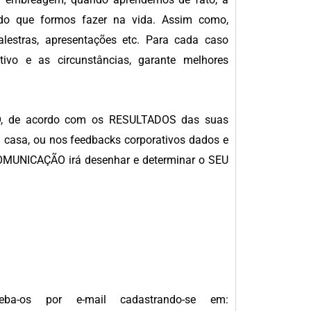
 tudo que formos fazer na vida. Assim como,
alestras, apresentações etc. Para cada caso
tivo e as circunstâncias, garante melhores
, de acordo com os RESULTADOS das suas
casa, ou nos feedbacks corporativos dados e
COMUNICAÇÃO irá desenhar e determinar o SEU
ba-os por e-mail cadastrando-se em: