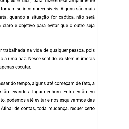
 simples e fácil, para fazerem-se amplamente
so tornam-se incompreensíveis. Alguns são mais
rta, quando a situação for caótica, não será
 claro e objetivo para evitar que o outro seja
 trabalhada na vida de qualquer pessoa, pois
cio a uma paz. Nesse sentido, existem inúmeras
 apenas escutar.
ssar do tempo, alguns até começam de fato, a
estão levando a lugar nenhum. Entra então em
nto, podemos até evitar e nos esquivarmos das
Afinal de contas, toda mudança, requer certo