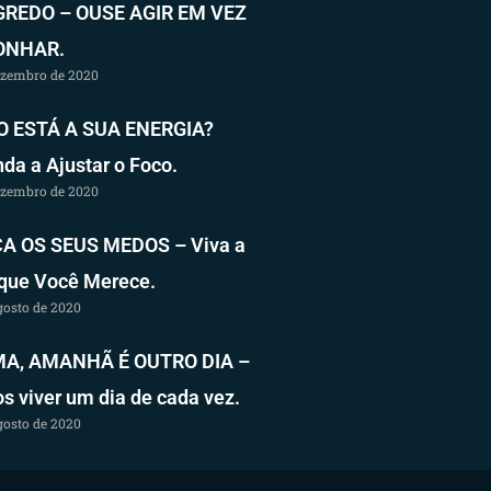
GREDO – OUSE AGIR EM VEZ
ONHAR.
ezembro de 2020
 ESTÁ A SUA ENERGIA?
da a Ajustar o Foco.
ezembro de 2020
A OS SEUS MEDOS – Viva a
 que Você Merece.
gosto de 2020
A, AMANHÃ É OUTRO DIA –
 viver um dia de cada vez.
gosto de 2020