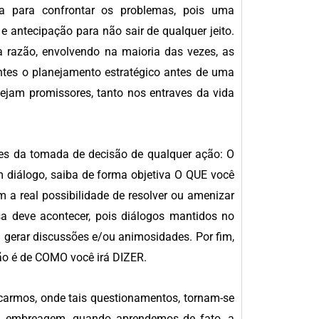
ca para confrontar os problemas, pois uma
e antecipação para não sair de qualquer jeito.
a razão, envolvendo na maioria das vezes, as
ntes o planejamento estratégico antes de uma
sejam promissores, tanto nos entraves da vida
tes da tomada de decisão de qualquer ação: O
diálogo, saiba de forma objetiva O QUE você
 a real possibilidade de resolver ou amenizar
 deve acontecer, pois diálogos mantidos no
 gerar discussões e/ou animosidades. Por fim,
ão é de COMO você irá DIZER.
armos, onde tais questionamentos, tornam-se
a embreagem, quando aprendemos de fato, a