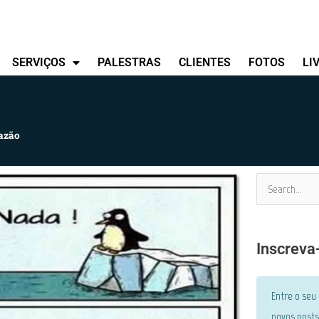
SERVIÇOS
PALESTRAS
CLIENTES
FOTOS
LI
azão
Pesquisar
por:
Inscreva
Entre o seu
novos posts