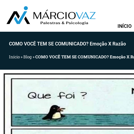
Ir
para
o
INÍCIO
conteúdo
COMO VOCÊ TEM SE COMUNICADO? Emoção X Razão
Início
»
Blog
»
COMO VOCÊ TEM SE COMUNICADO? Emoção X R