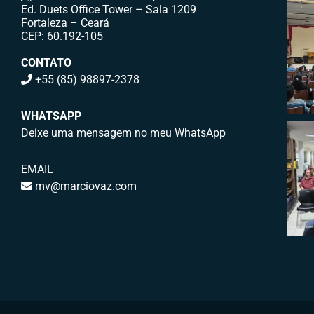
Ed. Duets Office Tower – Sala 1209
Fortaleza – Ceará
CEP: 60.192-105
CONTATO
+55 (85) 98897-2378
WHATSAPP
Deixe uma mensagem no meu WhatsApp
EMAIL
mv@marciovaz.com