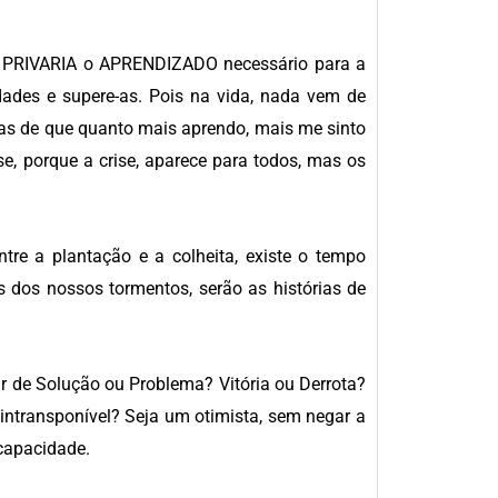
 PRIVARIA o APRENDIZADO necessário para a
dades e supere-as. Pois na vida, nada vem de
as de que quanto mais aprendo, mais me sinto
se, porque a crise, aparece para todos, mas os
ntre a plantação e a colheita, existe o tempo
 dos nossos tormentos, serão as histórias de
 de Solução ou Problema? Vitória ou Derrota?
intransponível? Seja um otimista, sem negar a
 capacidade.