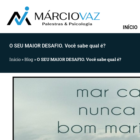
Ir
para
o
INÍCIO
conteúdo
O SEU MAIOR DESAFIO. Você sabe qual é?
Início
»
Blog
»
O SEU MAIOR DESAFIO. Você sabe qual é?