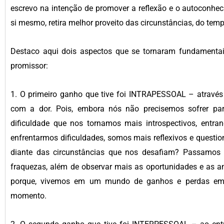
escrevo na intenção de promover a reflexão e o autoconhec
si mesmo, retira melhor proveito das circunstâncias, do tem
Destaco aqui dois aspectos que se tornaram fundamenta
promissor:
1. O primeiro ganho que tive foi INTRAPESSOAL – através
com a dor. Pois, embora nós não precisemos sofrer para
dificuldade que nos tornamos mais introspectivos, entr
enfrentarmos dificuldades, somos mais reflexivos e questio
diante das circunstâncias que nos desafiam? Passamos 
fraquezas, além de observar mais as oportunidades e as 
porque, vivemos em um mundo de ganhos e perdas em q
momento.