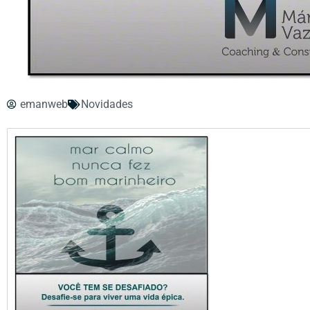
emanweb
Novidades