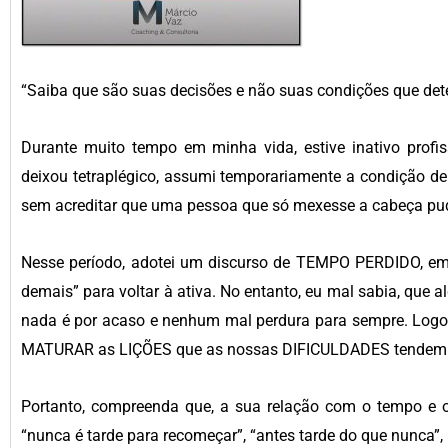
“Saiba que são suas decisões e não suas condições que de
Durante muito tempo em minha vida, estive inativo profi
deixou tetraplégico, assumi temporariamente a condição d
sem acreditar que uma pessoa que só mexesse a cabeça pud
Nesse período, adotei um discurso de TEMPO PERDIDO, em
demais” para voltar à ativa. No entanto, eu mal sabia, que al
nada é por acaso e nenhum mal perdura para sempre. Lo
MATURAR as LIÇÕES que as nossas DIFICULDADES tendem a
Portanto, compreenda que, a sua relação com o tempo e 
“nunca é tarde para recomeçar”, “antes tarde do que nunca”,