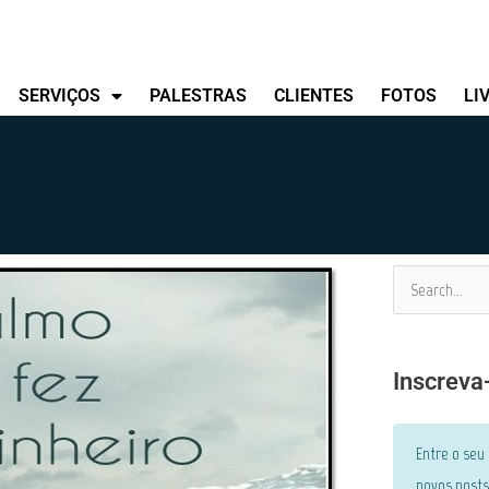
SERVIÇOS
PALESTRAS
CLIENTES
FOTOS
LI
Pesquisar
por:
Inscreva
Entre o seu
novos posts