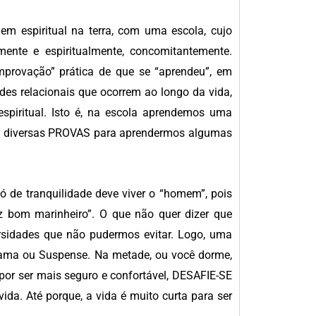
m espiritual na terra, com uma escola, cujo
nte e espiritualmente, concomitantemente.
provação” prática de que se “aprendeu”, em
des relacionais que ocorrem ao longo da vida,
spiritual. Isto é, na escola aprendemos uma
or diversas PROVAS para aprendermos algumas
ó de tranquilidade deve viver o “homem”, pois
z bom marinheiro”. O que não quer dizer que
rsidades que não pudermos evitar. Logo, uma
ama ou Suspense. Na metade, ou você dorme,
por ser mais seguro e confortável, DESAFIE-SE
ida. Até porque, a vida é muito curta para ser