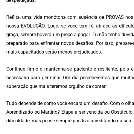
desperdiçada.
Reflita, uma vida monótona com ausência de PROVAS nos
nossa EVOLUÇÃO. Logo, se você tem fé, abrace as dificul
graça, sempre haverá um preço a pagar. Eu não tenho dúvid
preparado para enfrentar novos desafios. Por isso, prepare-
mais capacitados serão menos prejudicados.
Continue firme e mantenha-se paciente e resiliente, pois e
necessário para germinar. Um dia perceberemos que muitos
superação que mais teremos orgulho de contar.
Tudo depende de como você encara um desafio. Com o olhar
Aprendizado ou Martírio? Etapa a ser vencida ou Obstáculo 
dificuldade, mas pense sempre positivo acreditando na sua