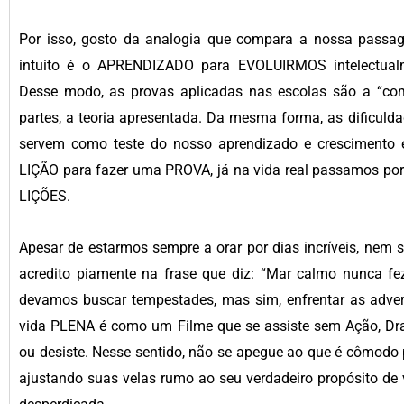
Por isso, gosto da analogia que compara a nossa passage
intuito é o APRENDIZADO para EVOLUIRMOS intelectualme
Desse modo, as provas aplicadas nas escolas são a “com
partes, a teoria apresentada. Da mesma forma, as dificulda
servem como teste do nosso aprendizado e crescimento e
LIÇÃO para fazer uma PROVA, já na vida real passamos p
LIÇÕES.
Apesar de estarmos sempre a orar por dias incríveis, nem s
acredito piamente na frase que diz: “Mar calmo nunca fe
devamos buscar tempestades, mas sim, enfrentar as adve
vida PLENA é como um Filme que se assiste sem Ação, Dr
ou desiste. Nesse sentido, não se apegue ao que é cômodo 
ajustando suas velas rumo ao seu verdadeiro propósito de v