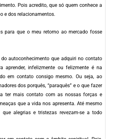
imento. Pois acredito, que só quem conhece a
po e dos relacionamentos.
is para que o meu retorno ao mercado fosse
 do autoconhecimento que adquiri no contato
 aprender, infelizmente ou felizmente é na
ando em contato consigo mesmo. Ou seja, ao
nadores dos porquês, “paraquês” e o que fazer
a ter mais contato com as nossas forças e
ameaças que a vida nos apresenta. Até mesmo
ue alegrias e tristezas revezam-se a todo