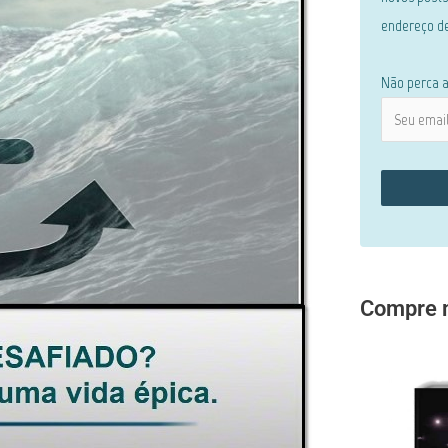
endereço de
Não perca a
Compre m