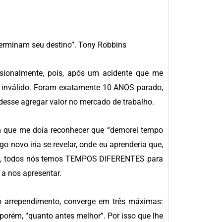
terminam seu destino”. Tony Robbins
ssionalmente, pois, após um acidente que me
e inválido. Foram exatamente 10 ANOS parado,
esse agregar valor no mercado de trabalho.
 que me doía reconhecer que “demorei tempo
go novo iria se revelar, onde eu aprenderia que,
go, todos nós temos TEMPOS DIFERENTES para
 nos apresentar.
o arrependimento, converge em três máximas:
 porém, “quanto antes melhor”. Por isso que lhe