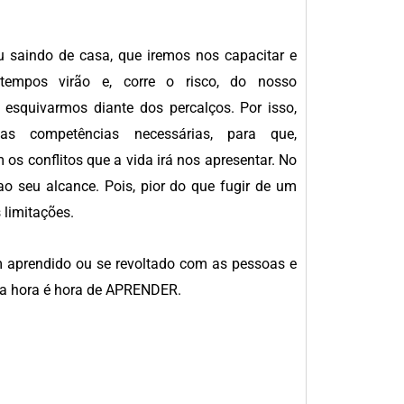
u saindo de casa, que iremos nos capacitar e
ratempos virão e, corre o risco, do nosso
squivarmos diante dos percalços. Por isso,
s competências necessárias, para que,
os conflitos que a vida irá nos apresentar. No
ao seu alcance. Pois, pior do que fugir de um
 limitações.
m aprendido ou se revoltado com as pessoas e
oda hora é hora de APRENDER.