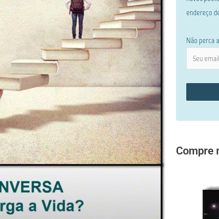
endereço de
Não perca a
Compre m