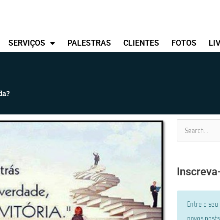
SERVIÇOS
PALESTRAS
CLIENTES
FOTOS
LI
da?
Pesquisar
por:
Inscreva
Entre o seu
novos posts