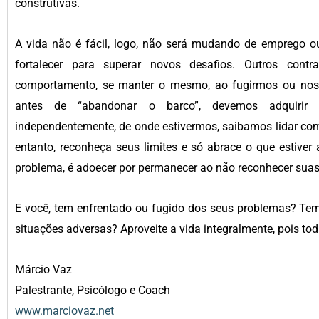
construtivas.
A vida não é fácil, logo, não será mudando de emprego o
fortalecer para superar novos desafios. Outros cont
comportamento, se manter o mesmo, ao fugirmos ou nos e
antes de “abandonar o barco”, devemos adquirir a
independentemente, de onde estivermos, saibamos lidar com 
entanto, reconheça seus limites e só abrace o que estiver 
problema, é adoecer por permanecer ao não reconhecer suas
E você, tem enfrentado ou fugido dos seus problemas? Te
situações adversas? Aproveite a vida integralmente, pois t
Márcio Vaz
Palestrante, Psicólogo e Coach
www.marciovaz.net