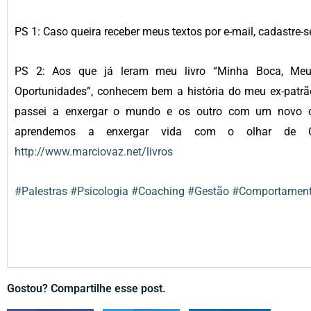
PS 1: Caso queira receber meus textos por e-mail, cadastre-se
PS 2: Aos que já leram meu livro “Minha Boca, Me
Oportunidades”, conhecem bem a história do meu ex-patrão
passei a enxergar o mundo e os outro com um novo ol
aprendemos a enxergar vida com o olhar de Gr
http://www.marciovaz.net/livros
#Palestras
#Psicologia
#Coaching
#Gestão
#Comportamen
Gostou? Compartilhe esse post.