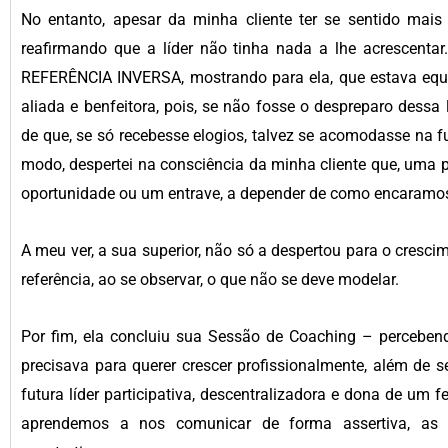
No entanto, apesar da minha cliente ter se sentido mais a
reafirmando que a líder não tinha nada a lhe acrescentar.
REFERÊNCIA INVERSA, mostrando para ela, que estava equi
aliada e benfeitora, pois, se não fosse o despreparo dessa 
de que, se só recebesse elogios, talvez se acomodasse na
modo, despertei na consciência da minha cliente que, uma 
oportunidade ou um entrave, a depender de como encaramos
A meu ver, a sua superior, não só a despertou para o cres
referência, ao se observar, o que não se deve modelar.
Por fim, ela concluiu sua Sessão de Coaching – percebendo
precisava para querer crescer profissionalmente, além de s
futura líder participativa, descentralizadora e dona de um f
aprendemos a nos comunicar de forma assertiva, as c