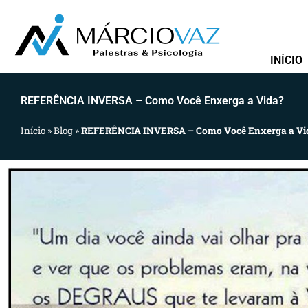
Ir
para
o
INÍCIO
conteúdo
REFERÊNCIA INVERSA – Como Você Enxerga a Vida?
Início
»
Blog
»
REFERÊNCIA INVERSA – Como Você Enxerga a Vi