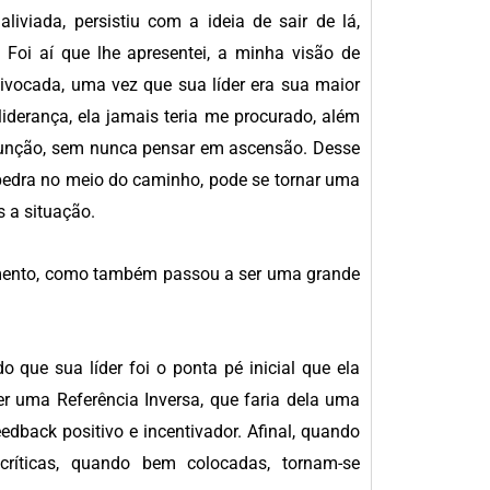
liviada, persistiu com a ideia de sair de lá,
 Foi aí que lhe apresentei, a minha visão de
vocada, uma vez que sua líder era sua maior
liderança, ela jamais teria me procurado, além
 função, sem nunca pensar em ascensão. Desse
pedra no meio do caminho, pode se tornar uma
 a situação.
cimento, como também passou a ser uma grande
 que sua líder foi o ponta pé inicial que ela
er uma Referência Inversa, que faria dela uma
eedback positivo e incentivador. Afinal, quando
ríticas, quando bem colocadas, tornam-se