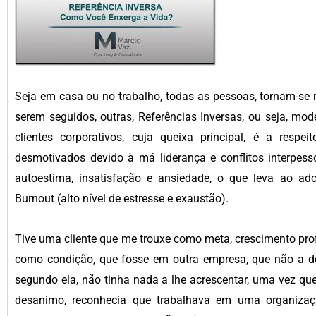
Seja em casa ou no trabalho, todas as pessoas, tornam-se 
serem seguidos, outras, Referências Inversas, ou seja, mo
clientes corporativos, cuja queixa principal, é a respe
desmotivados devido à má liderança e conflitos interpe
autoestima, insatisfação e ansiedade, o que leva ao a
Burnout (alto nível de estresse e exaustão).
Tive uma cliente que me trouxe como meta, crescimento prof
como condição, que fosse em outra empresa, que não a dela
segundo ela, não tinha nada a lhe acrescentar, uma vez que 
desanimo, reconhecia que trabalhava em uma organizaç