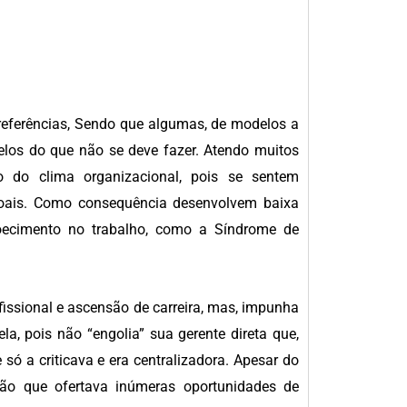
referências, Sendo que algumas, de modelos a
delos do que não se deve fazer. Atendo muitos
ito do clima organizacional, pois se sentem
ssoais. Como consequência desenvolvem baixa
doecimento no trabalho, como a Síndrome de
issional e ascensão de carreira, mas, impunha
, pois não “engolia” sua gerente direta que,
só a criticava e era centralizadora. Apesar do
ão que ofertava inúmeras oportunidades de