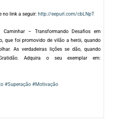
 no link a seguir:
http://eepurl.com/cbLNpT
u Caminhar – Transformando Desafios em
, que foi promovido de vilão a herói, quando
har. As verdadeiras lições se dão, quando
atidão. Adquira o seu exemplar em:
to
#Superação
#Motivação