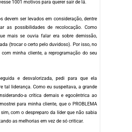
vesse 1001 motivos para querer sair de lá.
os devem ser levados em consideração, dentre
ar as possibilidades de recolocação. Como
e mais se ouvia falar era sobre demissão,
 (trocar o certo pelo duvidoso). Por isso, no
ei com minha cliente, a reprogramação do seu
eguida e desvalorizada, pedi para que ela
e tal liderança. Como eu suspeitava, a grande
siderando-a crítica demais e egocêntrica ao
, mostrei para minha cliente, que o PROBLEMA
sim, com o despreparo da líder que não sabia
ando as melhorias em vez de só criticar.