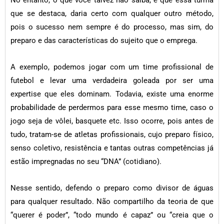
No entanto, o que você talvez não saiba, é que essa turma
que se destaca, daria certo com qualquer outro método,
pois o sucesso nem sempre é do processo, mas sim, do
preparo e das características do sujeito que o emprega.
A exemplo, podemos jogar com um time profissional de
futebol e levar uma verdadeira goleada por ser uma
expertise que eles dominam. Todavia, existe uma enorme
probabilidade de perdermos para esse mesmo time, caso o
jogo seja de vôlei, basquete etc. Isso ocorre, pois antes de
tudo, tratam-se de atletas profissionais, cujo preparo físico,
senso coletivo, resistência e tantas outras competências já
estão impregnadas no seu “DNA” (cotidiano).
Nesse sentido, defendo o preparo como divisor de águas
para qualquer resultado. Não compartilho da teoria de que
“querer é poder”, “todo mundo é capaz” ou “creia que o