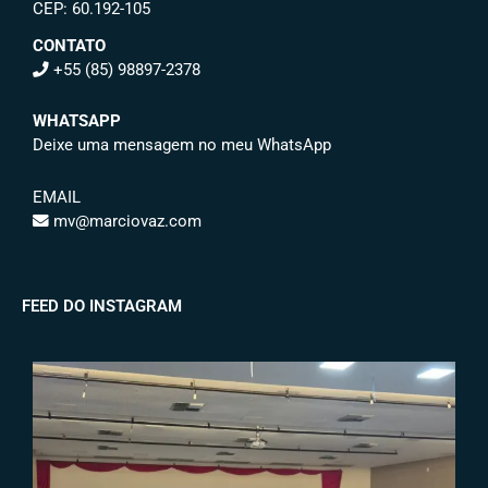
CEP: 60.192-105
CONTATO
+55 (85) 98897-2378
WHATSAPP
Deixe uma mensagem no meu WhatsApp
EMAIL
mv@marciovaz.com
FEED DO INSTAGRAM