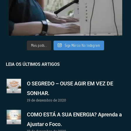
Mais posts...
Siga Márcio No Instagram
LEIA OS ÚLTIMOS ARTIGOS
O SEGREDO – OUSE AGIR EM VEZ DE
SONHAR.
19 de dezembro de 2020
COMO ESTÁ A SUA ENERGIA? Aprenda a
Ajustar o Foco.
19 de dezembro de 2020