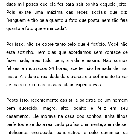
duas mil poses que ela fez para sair bonita daquele jeito.
Pois existe uma máxima das redes sociais que diz:
“Ninguém é tão bela quanto a foto que posta, nem tão feia
quanto a foto que é marcada”.
Por isso, não se cobre tanto pelo que é fictício. Você não
está sozinho. Tem dias que acordamos sem vontade de
fazer nada, mas tudo bem, a vida é assim. Não somos
felizes e motivados 24 horas, aceite, não há nada de mal
nisso. A vida é a realidade do dia-a-dia e o sofrimento torna-
se mais o fruto das nossas falsas expectativas.
Posto isto, recentemente assisti a palestra de um homem
bem sucedido, magro, alto, bonito e feliz em seu
casamento. Ele morava na casa dos sonhos, tinha filhos
perfeitos e se dizia realizado profissionalmente, além de ser
inteligente, engraçado, carismático e pelo caminhar da