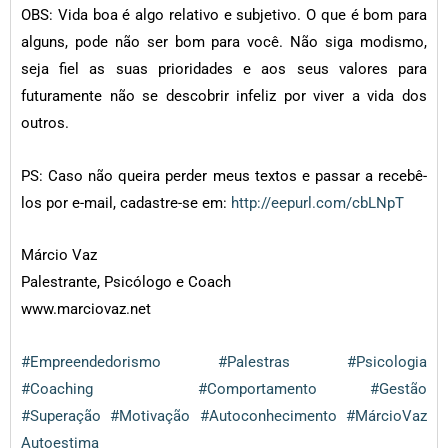
OBS: Vida boa é algo relativo e subjetivo. O que é bom para
alguns, pode não ser bom para você. Não siga modismo,
seja fiel as suas prioridades e aos seus valores para
futuramente não se descobrir infeliz por viver a vida dos
outros.
PS: Caso não queira perder meus textos e passar a recebê-
los por e-mail, cadastre-se em:
http://eepurl.com/cbLNpT
Márcio Vaz
Palestrante, Psicólogo e Coach
www.marciovaz.net
#Empreendedorismo
#Palestras
#Psicologia
#Coaching
#Comportamento
#Gestão
#Superação
#Motivação
#Autoconhecimento #MárcioVaz
Autoestima